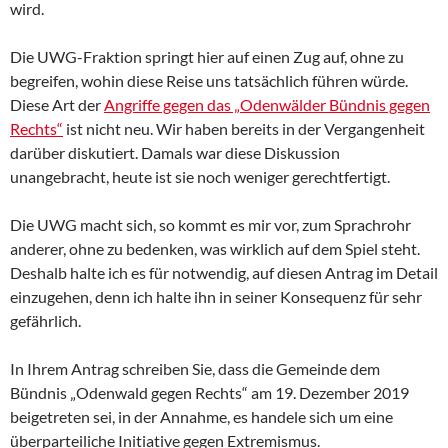
wird.
Die UWG-Fraktion springt hier auf einen Zug auf, ohne zu
begreifen, wohin diese Reise uns tatsächlich führen würde.
Diese Art der
Angriffe gegen das „Odenwälder Bündnis gegen
Rechts“
ist nicht neu. Wir haben bereits in der Vergangenheit
darüber diskutiert. Damals war diese Diskussion
unangebracht, heute ist sie noch weniger gerechtfertigt.
Die UWG macht sich, so kommt es mir vor, zum Sprachrohr
anderer, ohne zu bedenken, was wirklich auf dem Spiel steht.
Deshalb halte ich es für notwendig, auf diesen Antrag im Detail
einzugehen, denn ich halte ihn in seiner Konsequenz für sehr
gefährlich.
In Ihrem Antrag schreiben Sie, dass die Gemeinde dem
Bündnis „Odenwald gegen Rechts“ am 19. Dezember 2019
beigetreten sei, in der Annahme, es handele sich um eine
überparteiliche Initiative gegen Extremismus.