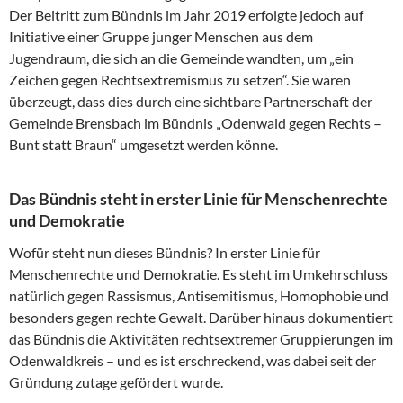
Der Beitritt zum Bündnis im Jahr 2019 erfolgte jedoch auf
Initiative einer Gruppe junger Menschen aus dem
Jugendraum, die sich an die Gemeinde wandten, um „ein
Zeichen gegen Rechtsextremismus zu setzen“. Sie waren
überzeugt, dass dies durch eine sichtbare Partnerschaft der
Gemeinde Brensbach im Bündnis „Odenwald gegen Rechts –
Bunt statt Braun“ umgesetzt werden könne.
Das B
ündnis steht in erster Linie für Menschenrechte
und Demokratie
Wofür steht nun dieses Bündnis? In erster Linie für
Menschenrechte und Demokratie. Es steht im Umkehrschluss
natürlich gegen Rassismus, Antisemitismus, Homophobie und
besonders gegen rechte Gewalt. Darüber hinaus dokumentiert
das Bündnis die Aktivitäten rechtsextremer Gruppierungen im
Odenwaldkreis – und es ist erschreckend, was dabei seit der
Gründung zutage gefördert wurde.