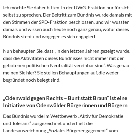
Ich möchte Sie daher bitten, in der UWG-Fraktion nur für sich
selbst zu sprechen. Der Beitritt zum Bündnis wurde damals mit
den Stimmen der SPD-Fraktion beschlossen, und wir wussten
damals und wissen auch heute noch ganz genau, wofür dieses
Bündnis steht und wogegen es sich engagiert.
Nun behaupten Sie, dass „in den letzten Jahren gezeigt wurde,
dass die Aktivitäten dieses Bündnisses nicht immer mit der
gebotenen politischen Neutralität vereinbar sind“. Was genau
meinen Sie hier? Sie stellen Behauptungen auf, die weder
begründet noch belegt sind.
„Odenwald gegen Rechts – Bunt statt Braun“ ist eine
Initiative von Odenwälder Bürgerinnen und Bürgern
Das Bündnis wurde im Wettbewerb „Aktiv für Demokratie
und Toleranz“ ausgezeichnet und erhielt die
Landesauszeichnung „Soziales Bürgerengagement“ vom