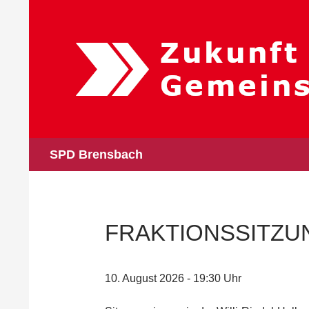
Zum
Inhalt
springen
Suchen
SPD Brensbach
FRAKTIONSSITZU
10. August 2026 - 19:30 Uhr