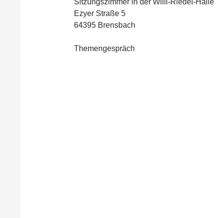
Sitzungszimmer in der Willi-Riedel-Halle
Ezyer Straße 5
64395 Brensbach
Themengespräch