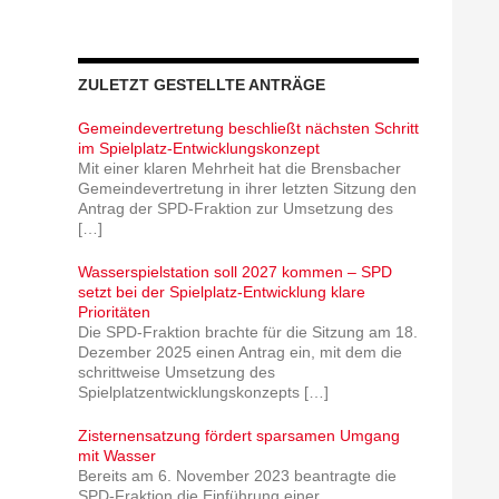
ZULETZT GESTELLTE ANTRÄGE
Gemeindevertretung beschließt nächsten Schritt
im Spielplatz-Entwicklungskonzept
Mit einer klaren Mehrheit hat die Brensbacher
Gemeindevertretung in ihrer letzten Sitzung den
Antrag der SPD-Fraktion zur Umsetzung des
[…]
Wasserspielstation soll 2027 kommen – SPD
setzt bei der Spielplatz-Entwicklung klare
Prioritäten
Die SPD-Fraktion brachte für die Sitzung am 18.
Dezember 2025 einen Antrag ein, mit dem die
schrittweise Umsetzung des
Spielplatzentwicklungskonzepts
[…]
Zisternensatzung fördert sparsamen Umgang
mit Wasser
Bereits am 6. November 2023 beantragte die
SPD-Fraktion die Einführung einer