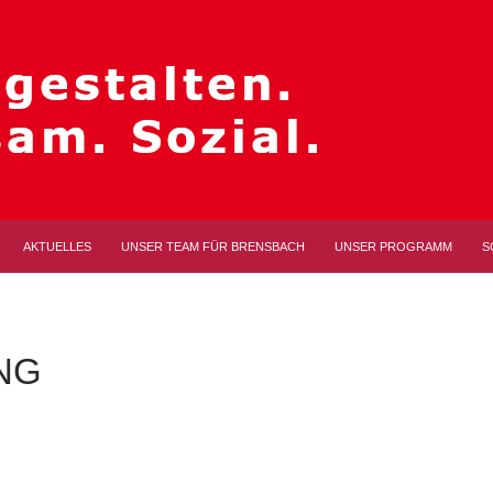
AKTUELLES
UNSER TEAM FÜR BRENSBACH
UNSER PROGRAMM
S
NG