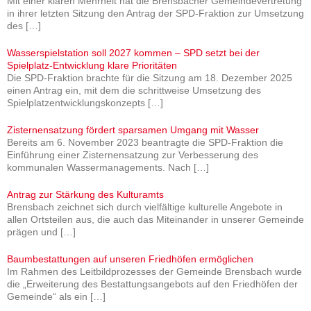
Mit einer klaren Mehrheit hat die Brensbacher Gemeindevertretung
in ihrer letzten Sitzung den Antrag der SPD-Fraktion zur Umsetzung
des
[…]
Wasserspielstation soll 2027 kommen – SPD setzt bei der
Spielplatz-Entwicklung klare Prioritäten
Die SPD-Fraktion brachte für die Sitzung am 18. Dezember 2025
einen Antrag ein, mit dem die schrittweise Umsetzung des
Spielplatzentwicklungskonzepts
[…]
Zisternensatzung fördert sparsamen Umgang mit Wasser
Bereits am 6. November 2023 beantragte die SPD-Fraktion die
Einführung einer Zisternensatzung zur Verbesserung des
kommunalen Wassermanagements. Nach
[…]
Antrag zur Stärkung des Kulturamts
Brensbach zeichnet sich durch vielfältige kulturelle Angebote in
allen Ortsteilen aus, die auch das Miteinander in unserer Gemeinde
prägen und
[…]
Baumbestattungen auf unseren Friedhöfen ermöglichen
Im Rahmen des Leitbildprozesses der Gemeinde Brensbach wurde
die „Erweiterung des Bestattungsangebots auf den Friedhöfen der
Gemeinde“ als ein
[…]