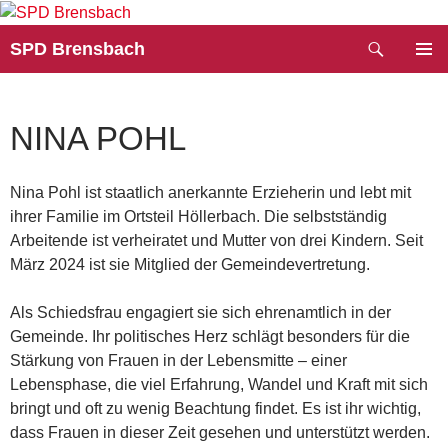
Zum
Inhalt
Suchen
SPD Brensbach
springen
PRIMÄR
MENÜ
NINA POHL
Nina Pohl ist staatlich anerkannte Erzieherin und lebt mit
ihrer Familie im Ortsteil Höllerbach. Die selbstständig
Arbeitende ist verheiratet und Mutter von drei Kindern. Seit
März 2024 ist sie Mitglied der Gemeindevertretung.
Als Schiedsfrau engagiert sie sich ehrenamtlich in der
Gemeinde. Ihr politisches Herz schlägt besonders für die
Stärkung von Frauen in der Lebensmitte – einer
Lebensphase, die viel Erfahrung, Wandel und Kraft mit sich
bringt und oft zu wenig Beachtung findet. Es ist ihr wichtig,
dass Frauen in dieser Zeit gesehen und unterstützt werden.