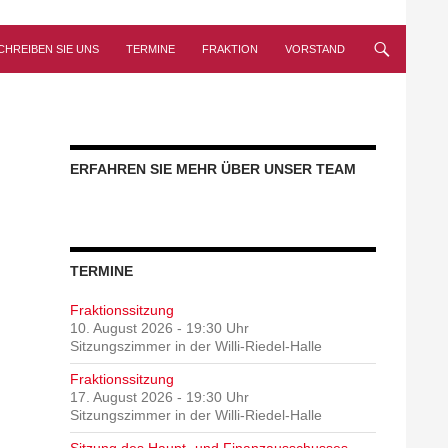
CHREIBEN SIE UNS
TERMINE
FRAKTION
VORSTAND
ERFAHREN SIE MEHR ÜBER UNSER TEAM
TERMINE
Fraktionssitzung
10. August 2026 - 19:30 Uhr
Sitzungszimmer in der Willi-Riedel-Halle
Fraktionssitzung
17. August 2026 - 19:30 Uhr
Sitzungszimmer in der Willi-Riedel-Halle
Sitzung des Haupt- und Finanzausschusses