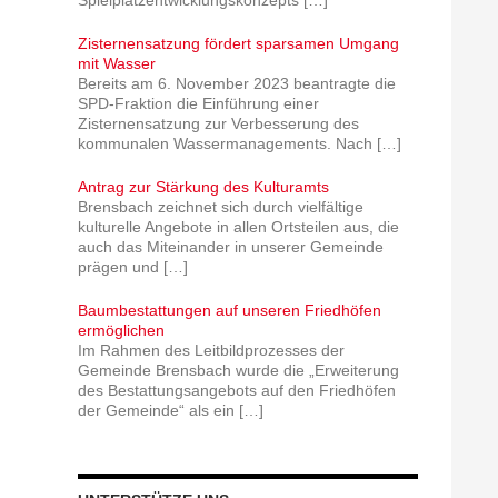
Spielplatzentwicklungskonzepts
[…]
Zisternensatzung fördert sparsamen Umgang
mit Wasser
Bereits am 6. November 2023 beantragte die
SPD-Fraktion die Einführung einer
Zisternensatzung zur Verbesserung des
kommunalen Wassermanagements. Nach
[…]
Antrag zur Stärkung des Kulturamts
Brensbach zeichnet sich durch vielfältige
kulturelle Angebote in allen Ortsteilen aus, die
auch das Miteinander in unserer Gemeinde
prägen und
[…]
Baumbestattungen auf unseren Friedhöfen
ermöglichen
Im Rahmen des Leitbildprozesses der
Gemeinde Brensbach wurde die „Erweiterung
des Bestattungsangebots auf den Friedhöfen
der Gemeinde“ als ein
[…]