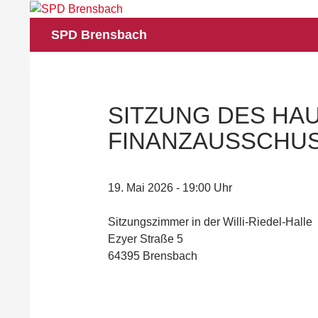
Zum
Inhalt
Suchen
SPD Brensbach
springen
SITZUNG DES HAU
FINANZAUSSCHU
19. Mai 2026 - 19:00 Uhr
Sitzungszimmer in der Willi-Riedel-Halle
Ezyer Straße 5
64395 Brensbach