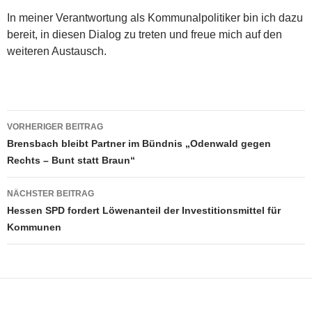
In meiner Verantwortung als Kommunalpolitiker bin ich dazu
bereit, in diesen Dialog zu treten und freue mich auf den
weiteren Austausch.
Beitragsnavigation
VORHERIGER BEITRAG
Brensbach bleibt Partner im Bündnis „Odenwald gegen
Rechts – Bunt statt Braun“
NÄCHSTER BEITRAG
Hessen SPD fordert Löwenanteil der Investitionsmittel für
Kommunen