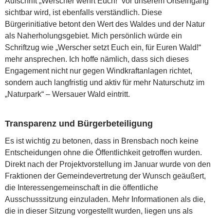
Aufschrift „Werscher wehrt Euch!“ vor unserem Ortseingang
sichtbar wird, ist ebenfalls verständlich. Diese
Bürgerinitiative betont den Wert des Waldes und der Natur
als Naherholungsgebiet. Mich persönlich würde ein
Schriftzug wie „Werscher setzt Euch ein, für Euren Wald!“
mehr ansprechen. Ich hoffe nämlich, dass sich dieses
Engagement nicht nur gegen Windkraftanlagen richtet,
sondern auch langfristig und aktiv für mehr Naturschutz im
„Naturpark“ – Wersauer Wald eintritt.
Transparenz und Bürgerbeteiligung
Es ist wichtig zu betonen, dass in Brensbach noch keine
Entscheidungen ohne die Öffentlichkeit getroffen wurden.
Direkt nach der Projektvorstellung im Januar wurde von den
Fraktionen der Gemeindevertretung der Wunsch geäußert,
die Interessengemeinschaft in die öffentliche
Ausschusssitzung einzuladen. Mehr Informationen als die,
die in dieser Sitzung vorgestellt wurden, liegen uns als