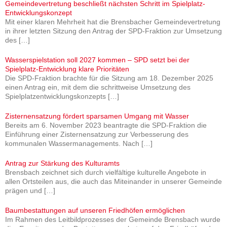
Gemeindevertretung beschließt nächsten Schritt im Spielplatz-
Entwicklungskonzept
Mit einer klaren Mehrheit hat die Brensbacher Gemeindevertretung
in ihrer letzten Sitzung den Antrag der SPD-Fraktion zur Umsetzung
des
[…]
Wasserspielstation soll 2027 kommen – SPD setzt bei der
Spielplatz-Entwicklung klare Prioritäten
Die SPD-Fraktion brachte für die Sitzung am 18. Dezember 2025
einen Antrag ein, mit dem die schrittweise Umsetzung des
Spielplatzentwicklungskonzepts
[…]
Zisternensatzung fördert sparsamen Umgang mit Wasser
Bereits am 6. November 2023 beantragte die SPD-Fraktion die
Einführung einer Zisternensatzung zur Verbesserung des
kommunalen Wassermanagements. Nach
[…]
Antrag zur Stärkung des Kulturamts
Brensbach zeichnet sich durch vielfältige kulturelle Angebote in
allen Ortsteilen aus, die auch das Miteinander in unserer Gemeinde
prägen und
[…]
Baumbestattungen auf unseren Friedhöfen ermöglichen
Im Rahmen des Leitbildprozesses der Gemeinde Brensbach wurde