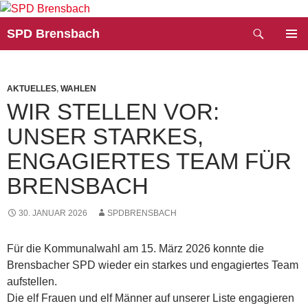
Zum
Inhalt
Suchen
SPD Brensbach
springen
PRIMÄR
MENÜ
AKTUELLES
,
WAHLEN
WIR STELLEN VOR:
UNSER STARKES,
ENGAGIERTES TEAM FÜR
BRENSBACH
30. JANUAR 2026
SPDBRENSBACH
Für die Kommunalwahl am 15. März 2026 konnte die
Brensbacher SPD wieder ein starkes und engagiertes Team
aufstellen.
Die elf Frauen und elf Männer auf unserer Liste engagieren