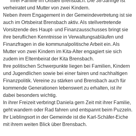
ihrer Familie im Ortsteil Brensbach. Die 38-Jährige ist
verheiratet und Mutter von zwei Kindern.
Neben ihrem Engagement in der Gemeindevertretung ist sie
auch im Ortsbeirat Brensbach aktiv. Als stellvertretende
Vorsitzende des Haupt- und Finanzausschusses bringt sie
ihre beruflichen Kenntnisse in Verwaltungsabläufen und
Finanzfragen in die kommunalpolitische Arbeit ein. Als
Mutter von zwei Kindern im Kita-Alter engagiert sie sich
zudem im Elternbeirat der Kita Brensbach.
Ihre politischen Schwerpunkte liegen bei Familien, Kindern
und Jugendlichen sowie bei einer fairen und nachhaltigen
Finanzpolitik. Vereine zu stärken und Brensbach auch für
kommende Generationen lebenswert zu erhalten, ist ihr
dabei besonders wichtig.
In ihrer Freizeit verbringt Daniela gern Zeit mit ihrer Familie,
geht wandern oder Rad fahren und entspannt beim Puzzeln.
Ihr Lieblingsort in der Gemeinde ist die Karl-Schäfer-Eiche
mit ihrem weiten Blick über Brensbach.