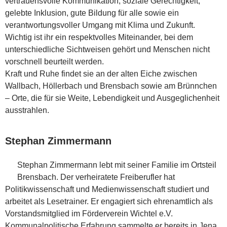
vertrauensvolle Kommunikation, soziale Gerechtigkeit,
gelebte Inklusion, gute Bildung für alle sowie ein
verantwortungsvoller Umgang mit Klima und Zukunft.
Wichtig ist ihr ein respektvolles Miteinander, bei dem
unterschiedliche Sichtweisen gehört und Menschen nicht
vorschnell beurteilt werden.
Kraft und Ruhe findet sie an der alten Eiche zwischen
Wallbach, Höllerbach und Brensbach sowie am Brünnchen
– Orte, die für sie Weite, Lebendigkeit und Ausgeglichenheit
ausstrahlen.
Stephan Zimmermann
Stephan Zimmermann lebt mit seiner Familie im Ortsteil
Brensbach. Der verheiratete Freiberufler hat
Politikwissenschaft und Medienwissenschaft studiert und
arbeitet als Lesetrainer. Er engagiert sich ehrenamtlich als
Vorstandsmitglied im Förderverein Wichtel e.V.
Kommunalpolitische Erfahrung sammelte er bereits in Jena,