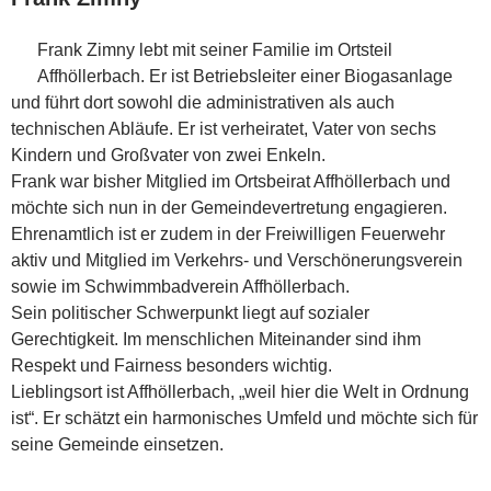
Frank Zimny lebt mit seiner Familie im Ortsteil
Affhöllerbach. Er ist Betriebsleiter einer Biogasanlage
und führt dort sowohl die administrativen als auch
technischen Abläufe. Er ist verheiratet, Vater von sechs
Kindern und Großvater von zwei Enkeln.
Frank war bisher Mitglied im Ortsbeirat Affhöllerbach und
möchte sich nun in der Gemeindevertretung engagieren.
Ehrenamtlich ist er zudem in der Freiwilligen Feuerwehr
aktiv und Mitglied im Verkehrs- und Verschönerungsverein
sowie im Schwimmbadverein Affhöllerbach.
Sein politischer Schwerpunkt liegt auf sozialer
Gerechtigkeit. Im menschlichen Miteinander sind ihm
Respekt und Fairness besonders wichtig.
Lieblingsort ist Affhöllerbach, „weil hier die Welt in Ordnung
ist“. Er schätzt ein harmonisches Umfeld und möchte sich für
seine Gemeinde einsetzen.