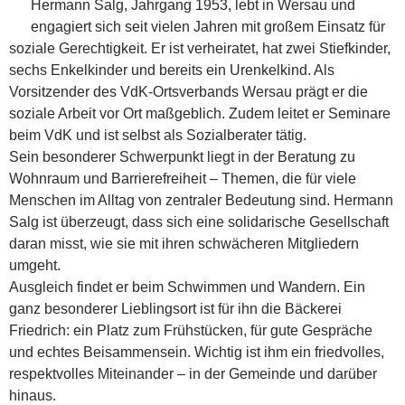
Hermann Salg, Jahrgang 1953, lebt in Wersau und
engagiert sich seit vielen Jahren mit großem Einsatz für
soziale Gerechtigkeit. Er ist verheiratet, hat zwei Stiefkinder,
sechs Enkelkinder und bereits ein Urenkelkind. Als
Vorsitzender des VdK-Ortsverbands Wersau prägt er die
soziale Arbeit vor Ort maßgeblich. Zudem leitet er Seminare
beim VdK und ist selbst als Sozialberater tätig.
Sein besonderer Schwerpunkt liegt in der Beratung zu
Wohnraum und Barrierefreiheit – Themen, die für viele
Menschen im Alltag von zentraler Bedeutung sind. Hermann
Salg ist überzeugt, dass sich eine solidarische Gesellschaft
daran misst, wie sie mit ihren schwächeren Mitgliedern
umgeht.
Ausgleich findet er beim Schwimmen und Wandern. Ein
ganz besonderer Lieblingsort ist für ihn die Bäckerei
Friedrich: ein Platz zum Frühstücken, für gute Gespräche
und echtes Beisammensein. Wichtig ist ihm ein friedvolles,
respektvolles Miteinander – in der Gemeinde und darüber
hinaus.