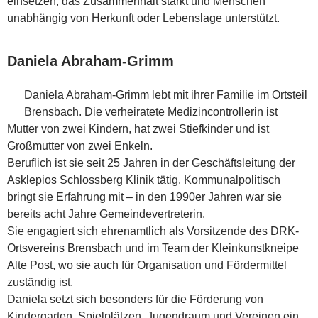
einsetzen, das Zusammenhalt stärkt und Menschen
unabhängig von Herkunft oder Lebenslage unterstützt.
Daniela Abraham-Grimm
Daniela Abraham-Grimm lebt mit ihrer Familie im Ortsteil
Brensbach. Die verheiratete Medizincontrollerin ist
Mutter von zwei Kindern, hat zwei Stiefkinder und ist
Großmutter von zwei Enkeln.
Beruflich ist sie seit 25 Jahren in der Geschäftsleitung der
Asklepios Schlossberg Klinik tätig. Kommunalpolitisch
bringt sie Erfahrung mit – in den 1990er Jahren war sie
bereits acht Jahre Gemeindevertreterin.
Sie engagiert sich ehrenamtlich als Vorsitzende des DRK-
Ortsvereins Brensbach und im Team der Kleinkunstkneipe
Alte Post, wo sie auch für Organisation und Fördermittel
zuständig ist.
Daniela setzt sich besonders für die Förderung von
Kindergarten, Spielplätzen, Jugendraum und Vereinen ein.