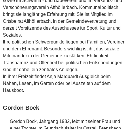
sowie im Schwimm- und Badeverein und im Verkehrs- und
Verschönerungsverein Affhöllerbach. Kommunalpolitisch
bringt sie langjährige Erfahrung mit: Sie ist Mitglied im
Ortsbeirat Affhöllerbach, in der Gemeindevertretung und
derzeit Vorsitzende des Ausschusses für Sport, Kultur und
Soziales.
Ihre politischen Schwerpunkte liegen bei Familien, Vereinen
und dem Ehrenamt. Besonders wichtig ist ihr, das soziale
Miteinander in der Gemeinde zu stärken. Ehrlichkeit,
Transparenz und Offenheit bei politischen Entscheidungen
sind ihr dabei ein zentrales Anliegen.
In ihrer Freizeit findet Anja Marquardt Ausgleich beim
Nähen, Lesen, im Garten oder bei Auszeiten auf dem
Hausboot.
Gordon Bock
Gordon Bock, Jahrgang 1982, lebt mit seiner Frau und
einer Tochter im Grundschulalter im Ortsteil Brensbach.